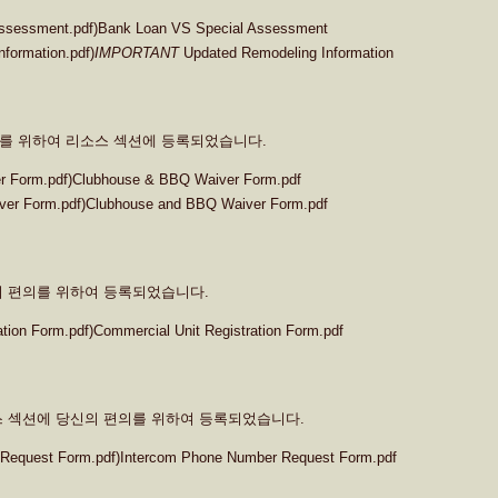
 Assessment.pdf)Bank Loan VS Special Assessment
nformation.pdf)
IMPORTANT
Updated Remodeling Information
를 위하여 리소스 섹션에 등록되었습니다.
er Form.pdf)Clubhouse & BBQ Waiver Form.pdf
iver Form.pdf)Clubhouse and BBQ Waiver Form.pdf
의 편의를 위하여 등록되었습니다.
ration Form.pdf)Commercial Unit Registration Form.pdf
스 섹션에 당신의 편의를 위하여 등록되었습니다.
r Request Form.pdf)Intercom Phone Number Request Form.pdf