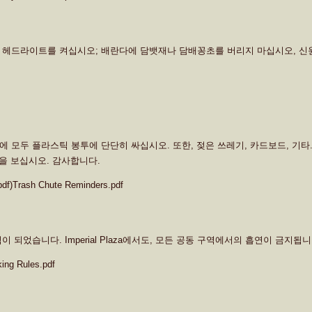
시 헤드라이트를 켜십시오; 배란다에 담뱃재나 담배꽁초를 버리지 마십시오, 
 모두 플라스틱 봉투에 단단히 싸십시오. 또한, 젖은 쓰레기, 카드보드, 기타
일을 보십시오. 감사합니다.
.pdf)Trash Chute Reminders.pdf
역이 되었습니다. Imperial Plaza에서도, 모든 공동 구역에서의 흡연이 금지
king Rules.pdf