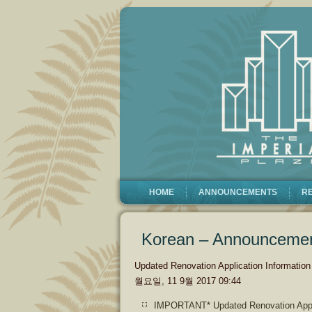
HOME
ANNOUNCEMENTS
R
Korean – Announceme
Updated Renovation Application Information
월요일, 11 9월 2017 09:44
IMPORTANT* Updated Renovation Appli